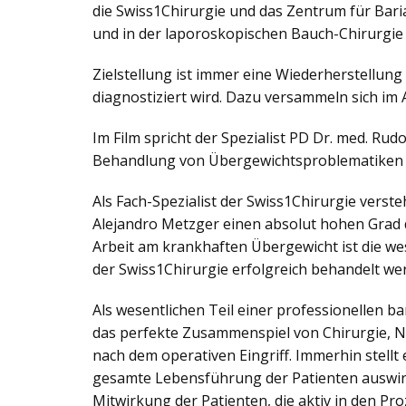
die Swiss1Chirurgie und das Zentrum für Bari
und in der laporoskopischen Bauch-Chirurgie
Zielstellung ist immer eine Wiederherstellung
diagnostiziert wird. Dazu versammeln sich im
Im Film spricht der Spezialist PD Dr. med. Rud
Behandlung von Übergewichtsproblematiken s
Als Fach-Spezialist der Swiss1Chirurgie verste
Alejandro Metzger einen absolut hohen Grad d
Arbeit am krankhaften Übergewicht ist die we
der Swiss1Chirurgie erfolgreich behandelt w
Als wesentlichen Teil einer professionellen b
das perfekte Zusammenspiel von Chirurgie, N
nach dem operativen Eingriff. Immerhin stellt
gesamte Lebensführung der Patienten auswirk
Mitwirkung der Patienten, die aktiv in den P