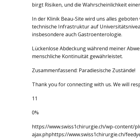
birgt Risiken, und die Wahrscheinlichkeit einer
In der Klinik Beau-Site wird uns alles geboten
technische Infrastruktur auf Universitätsnive
insbesondere auch Gastroenterologie.
Lückenlose Abdeckung während meiner Abwesen
menschliche Kontinuität gewährleistet.
Zusammenfassend: Paradiesische Zustände!
Thank you for connecting with us. We will res
11
0%
https://www.swiss1chirurgie.ch/wp-content/p
ajax.phphttps://www.swiss1chirurgie.ch/feed