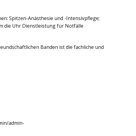
chen: Spitzen-Anästhesie und -Intensivpflege;
m die Uhr Dienstleistung für Notfälle
ndschaftlichen Banden ist die fachliche und
dmin/admin-