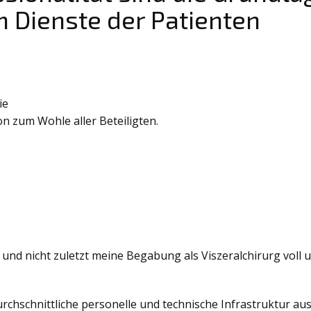
m Dienste der Patienten
ie
on zum Wohle aller Beteiligten.
nd nicht zuletzt meine Begabung als Viszeralchirurg voll un
urchschnittliche personelle und technische Infrastruktur a