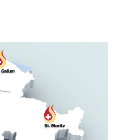
tenverbund
Bariatrisches Curriculum
Kontakt