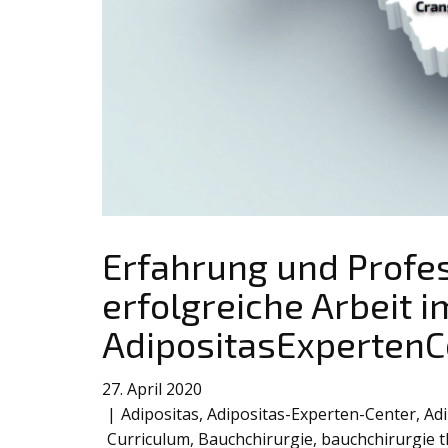
Erfahrung und Profes
erfolgreiche Arbeit i
AdipositasExpertenC
27. April 2020
Adipositas
,
Adipositas-Experten-Center
,
Ad
Curriculum
,
Bauchchirurgie
,
bauchchirurgie 