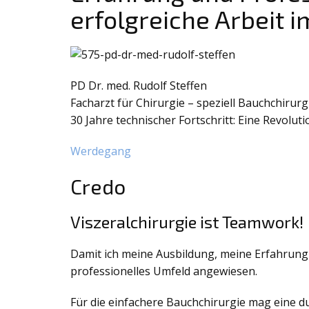
erfolgreiche Arbeit i
PD Dr. med. Rudolf Steffen
Facharzt für Chirurgie – speziell Bauchchirurg
30 Jahre technischer Fortschritt: Eine Revoluti
Werdegang
Credo
Viszeralchirurgie ist Teamwork!
Damit ich meine Ausbildung, meine Erfahrung u
professionelles Umfeld angewiesen.
Für die einfachere Bauchchirurgie mag eine d