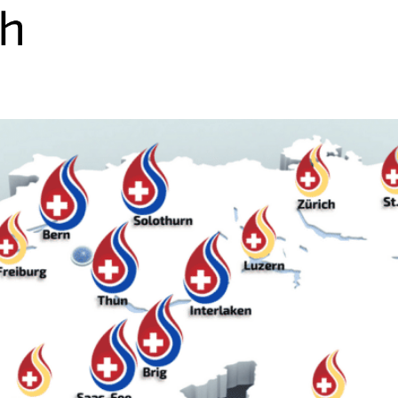
Nachsorge
Terminanfrage
Hilfsmittel
Exper