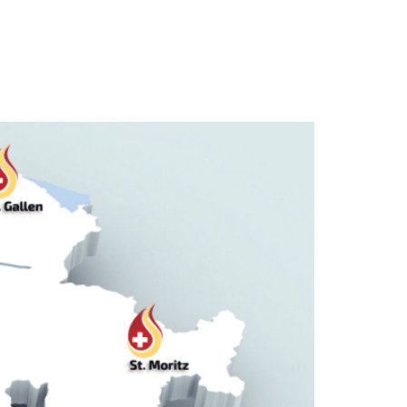
tenverbund
Bariatrisches Curriculum
Kontakt