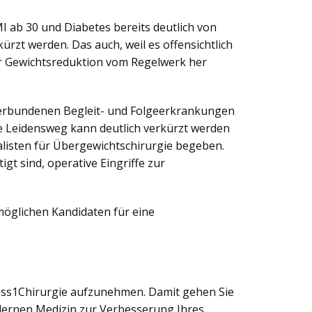
I ab 30 und Diabetes bereits deutlich von
zt werden. Das auch, weil es offensichtlich
ur Gewichtsreduktion vom Regelwerk her
t verbundenen Begleit- und Folgeerkrankungen
he Leidensweg kann deutlich verkürzt werden
listen für Übergewichtschirurgie begeben.
gt sind, operative Eingriffe zur
möglichen Kandidaten für eine
wiss1Chirurgie aufzunehmen. Damit gehen Sie
odernen Medizin zur Verbesserung Ihres