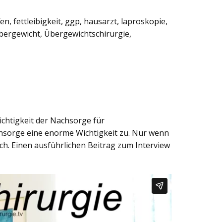
fen
,
fettleibigkeit
,
ggp
,
hausarzt
,
laproskopie
,
bergewicht
,
Übergewichtschirurgie
,
ichtigkeit der Nachsorge für
hsorge eine enorme Wichtigkeit zu. Nur wenn
ch. Einen ausführlichen Beitrag zum Interview