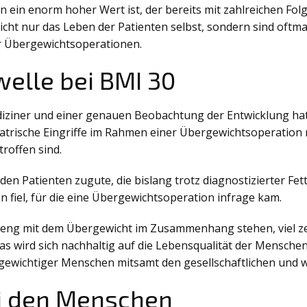
hon ein enorm hoher Wert ist, der bereits mit zahlreichen
cht nur das Leben der Patienten selbst, sondern sind oftma
 Übergewichtsoperationen.
welle bei BMI 30
iziner und einer genauen Beobachtung der Entwicklung hat 
riatrische Eingriffe im Rahmen einer Übergewichtsoperatio
roffen sind.
en Patienten zugute, die bislang trotz diagnostizierter Fet
n fiel, für die eine Übergewichtsoperation infrage kam.
 die eng mit dem Übergewicht im Zusammenhang stehen, viel
s wird sich nachhaltig auf die Lebensqualität der Mensch
rgewichtiger Menschen mitsamt den gesellschaftlichen und w
ei den Menschen