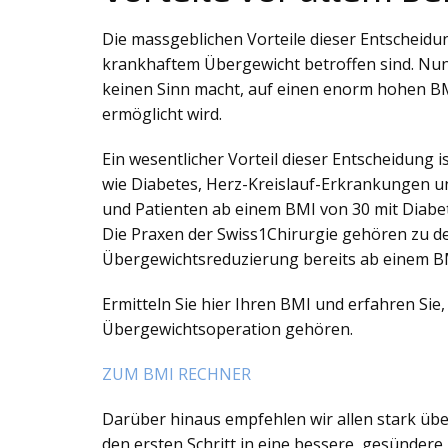
Die massgeblichen Vorteile dieser Entscheidun
krankhaftem Übergewicht betroffen sind. Nun
keinen Sinn macht, auf einen enorm hohen BMI
ermöglicht wird.
Ein wesentlicher Vorteil dieser Entscheidung
wie Diabetes, Herz-Kreislauf-Erkrankungen un
und Patienten ab einem BMI von 30 mit Diabet
Die Praxen der Swiss1Chirurgie gehören zu den
Übergewichtsreduzierung bereits ab einem B
Ermitteln Sie hier Ihren BMI und erfahren Si
Übergewichtsoperation gehören.
ZUM BMI RECHNER
Darüber hinaus empfehlen wir allen stark üb
den ersten Schritt in eine bessere, gesünder