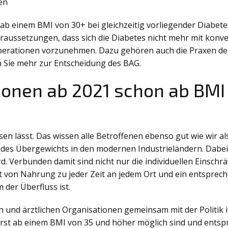
en
s ab einem BMI von 30+ bei gleichzeitig vorliegender Diabe
ussetzungen, dass sich die Diabetes nicht mehr mit konvent
Operationen vorzunehmen. Dazu gehören auch die Praxen der
en Sie mehr zur Entscheidung des BAG.
onen ab 2021 schon ab BMI 
sen lässt. Das wissen alle Betroffenen ebenso gut wie wir a
 des Übergewichts in den modernen Industrieländern. Dabei w
. Verbunden damit sind nicht nur die individuellen Einsc
 von Nahrung zu jeder Zeit an jedem Ort und ein entsprech
 der Überfluss ist.
 und ärztlichen Organisationen gemeinsam mit der Politik i
erst ab einem BMI von 35 und höher möglich sind und entspr