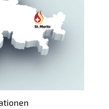
ationen