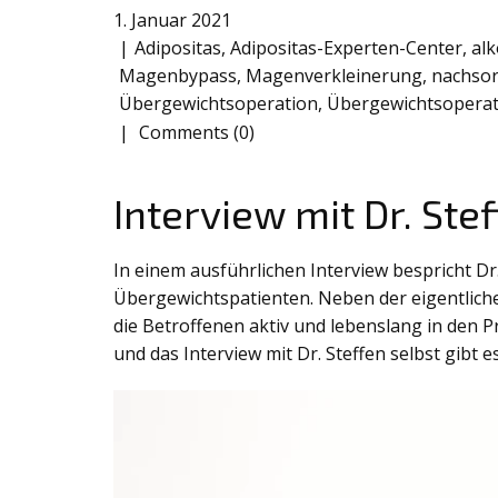
1. Januar 2021
Adipositas
,
Adipositas-Experten-Center
,
alk
Magenbypass
,
Magenverkleinerung
,
nachso
Übergewichtsoperation
,
Übergewichtsopera
Comments (0)
Interview mit Dr. Ste
In einem ausführlichen Interview bespricht Dr
Übergewichtspatienten. Neben der eigentlich
die Betroffenen aktiv und lebenslang in den P
und das Interview mit Dr. Steffen selbst gibt es