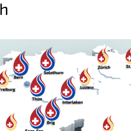
Nachsorge
Terminanfrage
Hilfsmittel
Exper