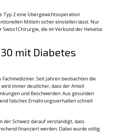
tes Typ 2 eine Übergewichtsoperation
ionellen Mitteln sicher einstellen lässt. Nur
 Swiss1Chirurgie, die im Verbund der Helvetia
30 mit Diabetes
ls Fachmediziner. Seit Jahren beobachten die
ird immer deutlicher, dass der Anteil
hränkungen und Beschwerden. Aus gesunden
end falsches Ernährungsverhalten schnell
n der Schweiz darauf verständigt, dass
echend finanziert werden. Dabei wurde völlig