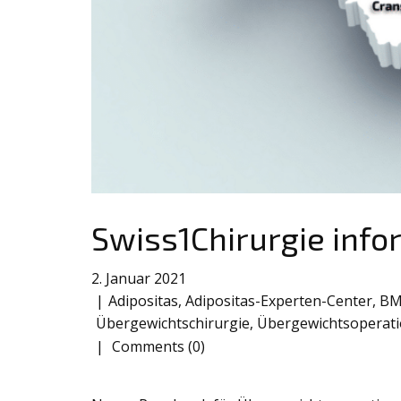
Swiss1Chirurgie info
2. Januar 2021
Adipositas
,
Adipositas-Experten-Center
,
BM
Übergewichtschirurgie
,
Übergewichtsoperat
Comments (0)