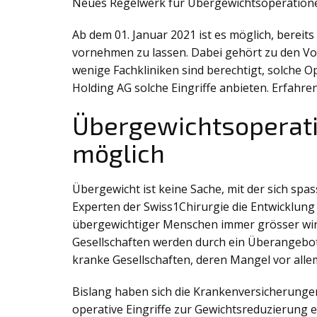
Neues Regelwerk für Übergewichtsoperation
Ab dem 01. Januar 2021 ist es möglich, bereit
vornehmen zu lassen. Dabei gehört zu den Vora
wenige Fachkliniken sind berechtigt, solche 
Holding AG solche Eingriffe anbieten. Erfahr
Übergewichtsoperati
möglich
Übergewicht ist keine Sache, mit der sich spas
Experten der Swiss1Chirurgie die Entwicklung
übergewichtiger Menschen immer grösser wird
Gesellschaften werden durch ein Überangebot
kranke Gesellschaften, deren Mangel vor allem
Bislang haben sich die Krankenversicherungen
operative Eingriffe zur Gewichtsreduzierung 