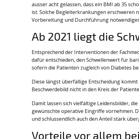
ausser acht gelassen, dass ein BMI ab 35 sc
ist. Solche Begleiterkrankungen erschweren ni
Vorbereitung und Durchführung notwendiger
Ab 2021 liegt die Sch
Entsprechend der Interventionen der Fachmed
dafür entschieden, den Schwellenwert für ba
sofern die Patienten zugleich von Diabetes bet
Diese längst überfällige Entscheidung kommt d
Beschwerdebild nicht in den Kreis der Patiente
Damit lassen sich vielfältige Leidensbilder,
gewünschte operative Eingriffe vornehmen. Da
und schlussendlich auch den Anteil stark übe
Vorteile vor allem b