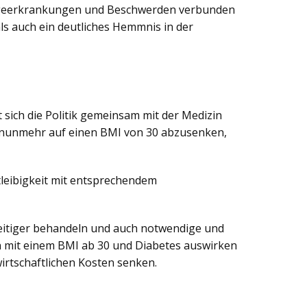
 Folgeerkrankungen und Beschwerden verbunden
ls auch ein deutliches Hemmnis in der
sich die Politik gemeinsam mit der Medizin
n nunmehr auf einen BMI von 30 abzusenken,
tleibigkeit mit entsprechendem
 zeitiger behandeln und auch notwendige und
en mit einem BMI ab 30 und Diabetes auswirken
irtschaftlichen Kosten senken.