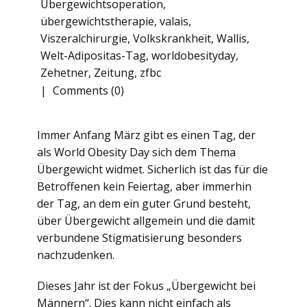
Übergewichtsoperation
,
übergewichtstherapie
,
valais
,
Viszeralchirurgie
,
Volkskrankheit
,
Wallis
,
Welt-Adipositas-Tag
,
worldobesityday
,
Zehetner
,
Zeitung
,
zfbc
Comments (0)
Immer Anfang März gibt es einen Tag, der
als World Obesity Day sich dem Thema
Übergewicht widmet. Sicherlich ist das für die
Betroffenen kein Feiertag, aber immerhin
der Tag, an dem ein guter Grund besteht,
über Übergewicht allgemein und die damit
verbundene Stigmatisierung besonders
nachzudenken.
Dieses Jahr ist der Fokus „Übergewicht bei
Männern“. Dies kann nicht einfach als