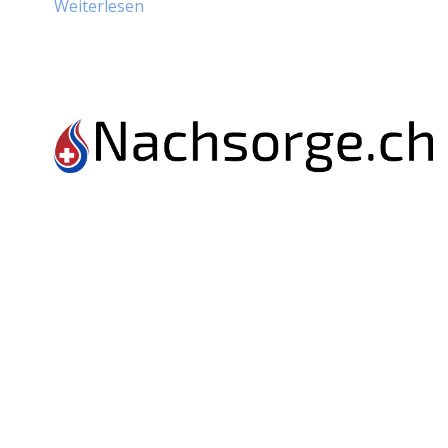
Weiterlesen
Nachsorge
Terminanfrage
Hilfsmittel