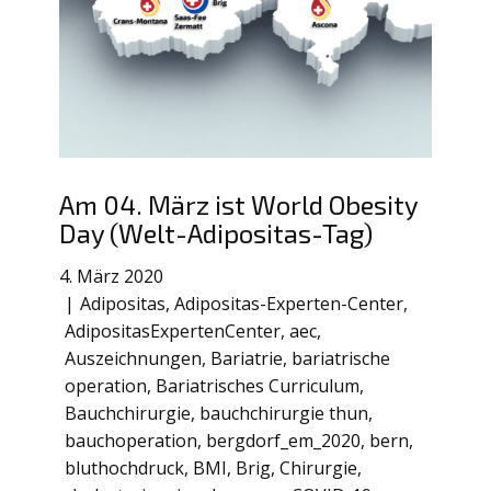
Am 04. März ist World Obesity
Day (Welt-Adipositas-Tag)
4. März 2020
Adipositas
,
Adipositas-Experten-Center
,
AdipositasExpertenCenter
,
aec
,
Auszeichnungen
,
Bariatrie
,
bariatrische
operation
,
Bariatrisches Curriculum
,
Bauchchirurgie
,
bauchchirurgie thun
,
bauchoperation
,
bergdorf_em_2020
,
bern
,
bluthochdruck
,
BMI
,
Brig
,
Chirurgie
,