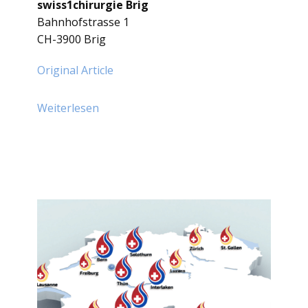
swiss1chirurgie Brig
Bahnhofstrasse 1
CH-3900 Brig
Original Article
Weiterlesen