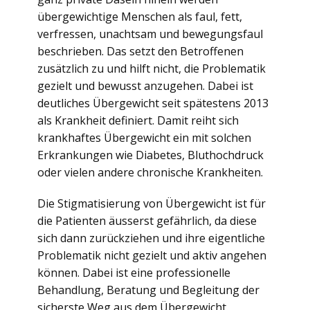
übergewichtige Menschen als faul, fett,
verfressen, unachtsam und bewegungsfaul
beschrieben. Das setzt den Betroffenen
zusätzlich zu und hilft nicht, die Problematik
gezielt und bewusst anzugehen. Dabei ist
deutliches Übergewicht seit spätestens 2013
als Krankheit definiert. Damit reiht sich
krankhaftes Übergewicht ein mit solchen
Erkrankungen wie Diabetes, Bluthochdruck
oder vielen andere chronische Krankheiten.
Die Stigmatisierung von Übergewicht ist für
die Patienten äusserst gefährlich, da diese
sich dann zurückziehen und ihre eigentliche
Problematik nicht gezielt und aktiv angehen
können. Dabei ist eine professionelle
Behandlung, Beratung und Begleitung der
sicherste Weg aus dem Übergewicht.