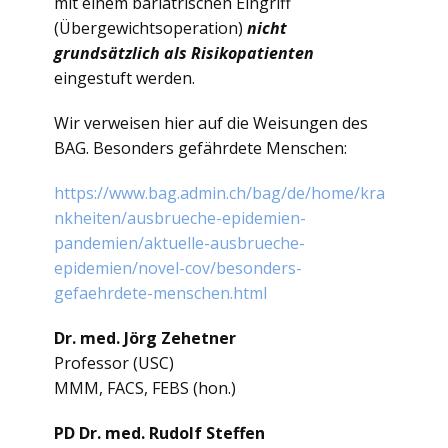
mit einem bariatrischen Eingriff
(Übergewichtsoperation)
nicht
grundsätzlich als Risikopatienten
eingestuft werden.
Wir verweisen hier auf die Weisungen des
BAG. Besonders gefährdete Menschen:
https://www.bag.admin.ch/bag/de/home/kra
nkheiten/ausbrueche-epidemien-
pandemien/aktuelle-ausbrueche-
epidemien/novel-cov/besonders-
gefaehrdete-menschen.html
Dr. med. Jörg Zehetner
Professor (USC)
MMM, FACS, FEBS (hon.)
PD Dr. med. Rudolf Steffen