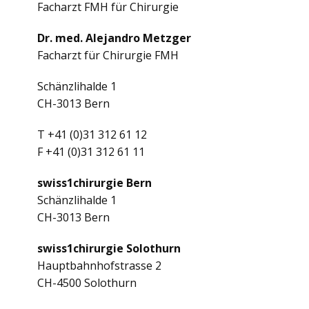
Facharzt FMH für Chirurgie
Dr. med. Alejandro Metzger
Facharzt für Chirurgie FMH
Schänzlihalde 1
CH-3013 Bern
T +41 (0)31 312 61 12
F +41 (0)31 312 61 11
swiss1chirurgie Bern
Schänzlihalde 1
CH-3013 Bern
swiss1chirurgie Solothurn
Hauptbahnhofstrasse 2
CH-4500 Solothurn